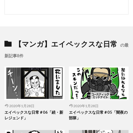
【マンガ】エイペックスな日常
の最
新記事8件
2020年1月28日
2020年1月28日
エイペックスな日常＃06「続・新
エイペックスな日常＃05「闇夜の
レジェンド」
部隊」