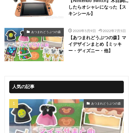
【Nintendo Switch】木目調に
したらオシャレになった【ス
キンシール】
2020年5月9日
2022年7月5日
あつまれどうぶつの森
【あつまれどうぶつの森】マ
イデザインまとめ【ミッキ
ー・ディズニー・他】
人気の記事
あつまれどうぶつの森