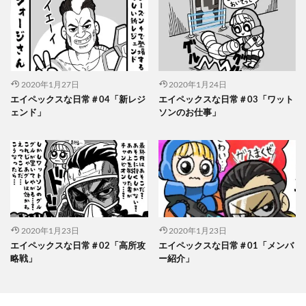
2020年1月27日
2020年1月24日
エイペックスな日常＃04「新レジ
エイペックスな日常＃03「ワット
ェンド」
ソンのお仕事」
2020年1月23日
2020年1月23日
エイペックスな日常＃02「高所攻
エイペックスな日常＃01「メンバ
略戦」
ー紹介」