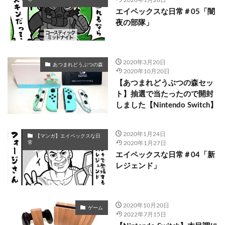
エイペックスな日常＃05「闇
夜の部隊」
2020年3月20日
あつまれどうぶつの森
2020年10月20日
【あつまれどうぶつの森セッ
ト】抽選で当たったので開封
しました【Nintendo Switch】
2020年1月24日
【マンガ】エイペックスな日
2020年1月27日
常
エイペックスな日常＃04「新
レジェンド」
2020年10月20日
ゲーム
2022年7月15日