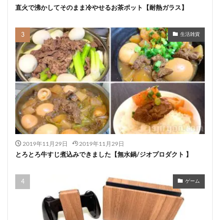
直火で沸かしてそのまま冷やせるお茶ポット【耐熱ガラス】
生活雑貨
2019年11月29日
2019年11月29日
とろとろ牛すじ煮込みできました【無水鍋/ジオプロダクト 】
ゲーム