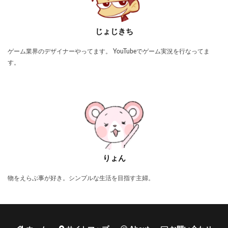
じょじきち
ゲーム業界のデザイナーやってます。 YouTubeでゲーム実況を行なってま
す。
りょん
物をえらぶ事が好き。シンプルな生活を目指す主婦。