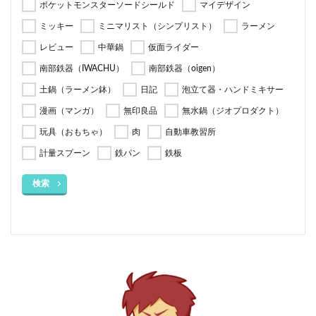
ポケットモンスターソードシールド
マイデザイン
ミッキー
ミニマリスト（シンプリスト）
ラーメン
レビュー
中華鍋
仮面ライダー
南部鉄器（IWACHU）
南部鉄器（oigen）
土鍋（ラーメン鉢）
日記
泡立て器・ハンドミキサー
漫画（マンガ）
無印良品
無水鍋（ジオプロダクト）
玩具（おもちゃ）
肉
自動車教習所
計量スプーン
鉄パン
鉄板
検索