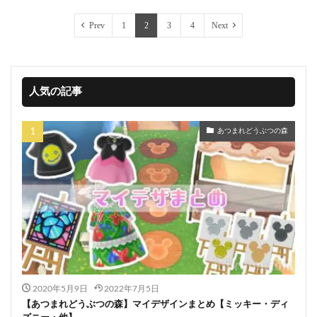
Prev
1
2
3
4
Next
人気の記事
あつまれどうぶつの森
2020年5月9日
2022年7月5日
【あつまれどうぶつの森】マイデザインまとめ【ミッキー・ディ