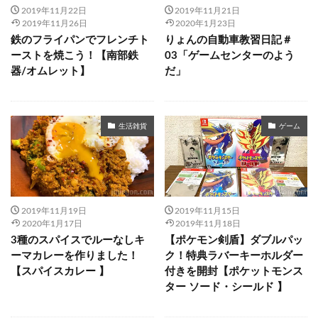
2019年11月22日
2019年11月21日
2019年11月26日
2020年1月23日
鉄のフライパンでフレンチト
りょんの自動車教習日記＃
ーストを焼こう！【南部鉄
03「ゲームセンターのよう
器/オムレット】
だ」
生活雑貨
ゲーム
2019年11月19日
2019年11月15日
2020年1月17日
2019年11月18日
3種のスパイスでルーなしキ
【ポケモン剣盾】ダブルパッ
ーマカレーを作りました！
ク！特典ラバーキーホルダー
【スパイスカレー 】
付きを開封【ポケットモンス
ター ソード・シールド 】