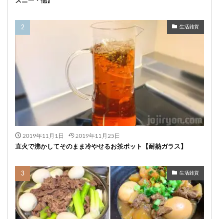
ズニー・他】
生活雑貨
2019年11月1日
2019年11月25日
直火で沸かしてそのまま冷やせるお茶ポット【耐熱ガラス】
生活雑貨