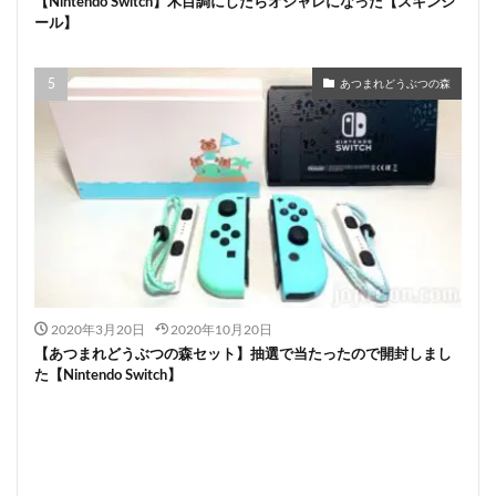
【Nintendo Switch】木目調にしたらオシャレになった【スキンシ
ール】
あつまれどうぶつの森
2020年3月20日
2020年10月20日
【あつまれどうぶつの森セット】抽選で当たったので開封しまし
た【Nintendo Switch】